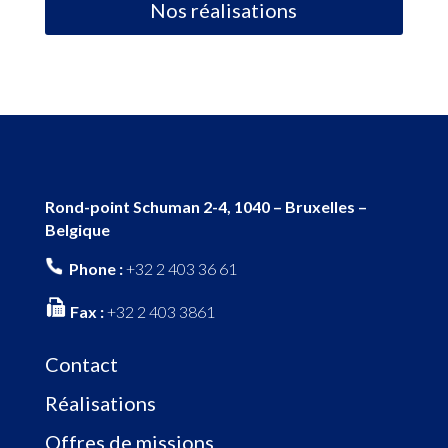
Nos réalisations
Rond-point Schuman 2-4, 1040 – Bruxelles –
Belgique
Phone :
+32 2 403 36 61
Fax :
+32 2 403 3861
Contact
Réalisations
Offres de missions