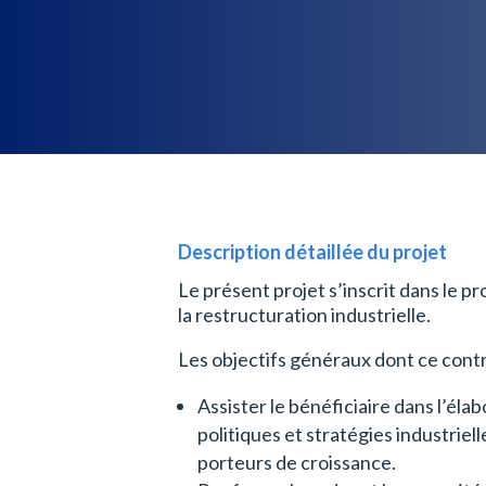
Description détaillée du projet
Le présent projet s’inscrit dans le p
la restructuration industrielle.
Les objectifs généraux dont ce contrat
Assister le bénéficiaire dans l’éla
politiques et stratégies industriel
porteurs de croissance.