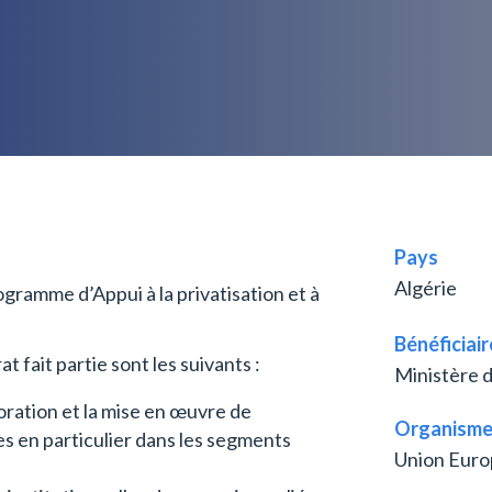
Pays
Algérie
rogramme d’Appui à la privatisation et à
Bénéficiair
 fait partie sont les suivants :
Ministère 
boration et la mise en œuvre de
Organisme
les en particulier dans les segments
Union Eur