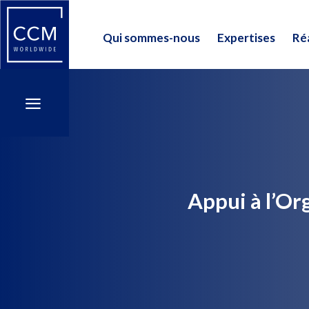
Qui sommes-nous
Expertises
Réa
Qui sommes-nous
Expertises
Réa
a
a
Appui à l’O