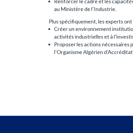
Renforcer le cadre et les capacités
au Ministère de l’Industrie.
Plus spécifiquement, les experts ont
Créer un environnement instituti
activités industrielles et à l’invest
Proposer les actions nécessaires p
l’Organisme Algérien d’Accrédita