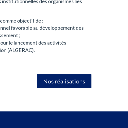
 institutionnelles des organismes liés
 comme objectif de :
onnel favorable au développement des
issement ;
our le lancement des activités
tion (ALGERAC).
Nos réalisations