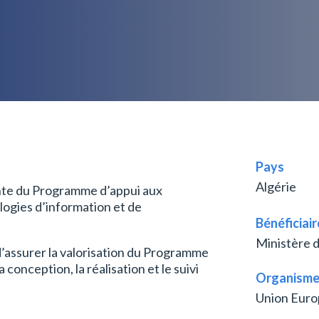
Pays
Algérie
ante du Programme d’appui aux
logies d’information et de
Bénéficiair
Ministère d
 d’assurer la valorisation du Programme
a conception, la réalisation et le suivi
Organisme
Union Eur