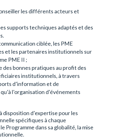
nseiller les différents acteurs et
 des supports techniques adaptés et des
s.
 communication ciblée, les PME
es et les partenaires institutionnels sur
mme PME II ;
 des bonnes pratiques au profit des
iciaires institutionnels, à travers
pports d’information et de
 qu’à l’organisation d’événements
à disposition d’expertise pour les
nnelle spécifiques à chaque
le Programme dans sa globalité, la mise
tionnelle.