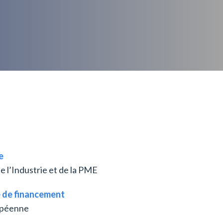
e
e l’Industrie et de la PME
 de financement
opéenne