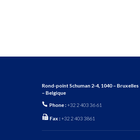
Rond-point Schuman 2-4, 1040 – Bruxelles
– Belgique
Phone :
+32 2 403 36 61
Fax :
+32 2 403 3861