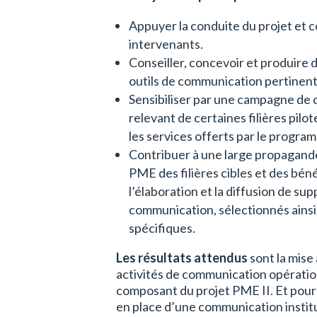
Appuyer la conduite du projet et co
intervenants.
Conseiller, concevoir et produire
outils de communication pertinent
Sensibiliser par une campagne de
relevant de certaines filières pilot
les services offerts par le progra
Contribuer à une large propagande
PME des filières cibles et des bénéf
l’élaboration et la diffusion de su
communication, sélectionnés ainsi
spécifiques.
Les résultats attendus
sont la mise 
activités de communication opératio
composant du projet PME II. Et pour 
en place d’une communication institu