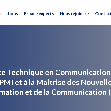
lisations
Espace experts
Nous rejoindre
Contac
lisations
Espace experts
Nous rejoindre
Contac
nce Technique en Communicatio
MI et à la Maitrise des Nouvell
rmation et de la Communication 