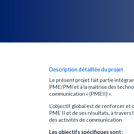
Description détaillée du projet
Le présent projet fait partie intégr
PME/PMI et à la maitrise des techno
communication « (PMEII) ».
L’objectif global est de renforcer et
PME II et de ses résultats, à travers l
des activités de communication
Les objectifs spécifiques sont :