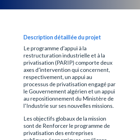
Description détaillée du projet
Le programme d’appui à la
restructuration industrielle et à la
privatisation (PARIP) comporte deux
axes d’intervention qui concernent,
respectivement, un appui au
processus de privatisation engagé par
le Gouvernement algérien et un appui
au repositionnement du Ministère de
l’Industrie sur ses nouvelles missions.
Les objectifs globaux de la mission
sont de Renforcer le programme de
privatisation des entreprises