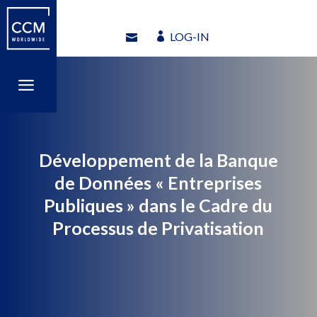
LOG-IN
LOG-IN
a
a
Développement de la Banque
de Données « Entreprises
Publiques » dans le Cadre du
Processus de Privatisation