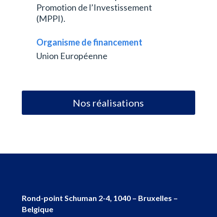
Promotion de l’Investissement
(MPPI).
Organisme de financement
Union Européenne
Nos réalisations
Rond-point Schuman 2-4, 1040 – Bruxelles –
Belgique