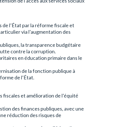
tension de l’accès aux services sociaux
 de l’État par la réforme fiscale et
 particulier via l’augmentation des
publiques, la transparence budgétaire
utte contre la corruption.
oritaires en éducation primaire dans le
nisation de la fonction publique à
forme de l’État.
fiscales et amélioration de l’équité
tion des finances publiques, avec une
ne réduction des risques de