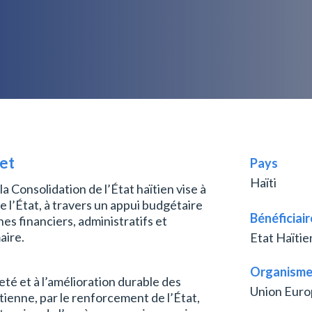
jet
Pays
Haïti
 Consolidation de l’État haïtien vise à
e l’État, à travers un appui budgétaire
Bénéficiair
nes financiers, administratifs et
aire.
Etat Haïtie
Organisme
eté et à l’amélioration durable des
Union Eur
ïtienne, par le renforcement de l’État,