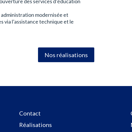
 couverture des services d’éducation
 administration modernisée et
s via l’assistance technique et le
Nos réalisations
Contact
Réalisations