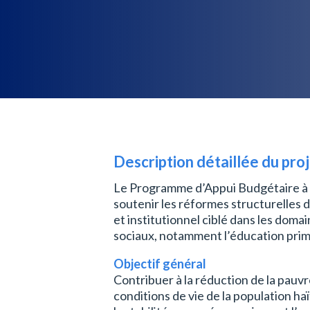
Description
détaillée du pro
Le Programme d’Appui Budgétaire à la
soutenir les réformes structurelles d
et institutionnel ciblé dans les domai
sociaux, notamment l’éducation prim
Objectif général
Contribuer à la réduction de la pauvr
conditions de vie de la population ha