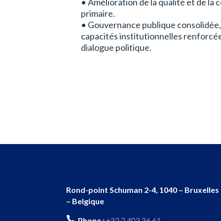
• Amélioration de la qualité et de la
primaire.
• Gouvernance publique consolidée,
capacités institutionnelles renforcée
dialogue politique.
Rond-point Schuman 2-4, 1040 – Bruxelles
– Belgique
Phone :
+32 2 403 36 61