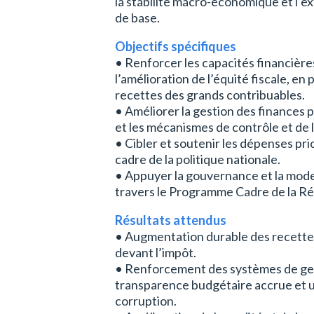
la stabilité macro-économique et l’ex
de base.
Objectifs spécifiques
• Renforcer les capacités financières
l’amélioration de l’équité fiscale, en
recettes des grands contribuables.
• Améliorer la gestion des finances 
et les mécanismes de contrôle et de l
• Cibler et soutenir les dépenses pri
cadre de la politique nationale.
• Appuyer la gouvernance et la moder
travers le Programme Cadre de la Ré
Résultats attendus
• Augmentation durable des recettes 
devant l’impôt.
• Renforcement des systèmes de ges
transparence budgétaire accrue et u
corruption.