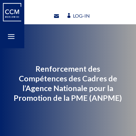
LOG-IN
LOG-IN
a
a
Renforcement des
Compétences des Cadres de
l’Agence Nationale pour la
Promotion de la PME (ANPME)