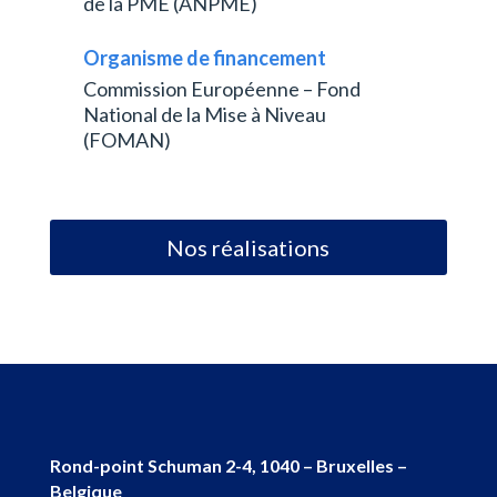
de la PME (ANPME)
Organisme de financement
Commission Européenne – Fond
National de la Mise à Niveau
(FOMAN)
Nos réalisations
Rond-point Schuman 2-4, 1040 – Bruxelles –
Belgique