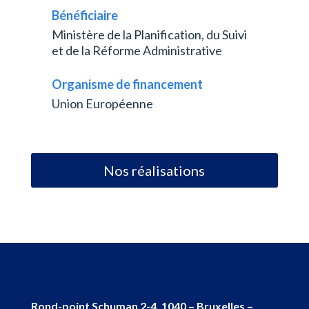
Bénéficiaire
Ministère de la Planification, du Suivi
et de la Réforme Administrative
Organisme de financement
Union Européenne
Nos réalisations
Rond-point Schuman 2-4, 1040 – Bruxelles –