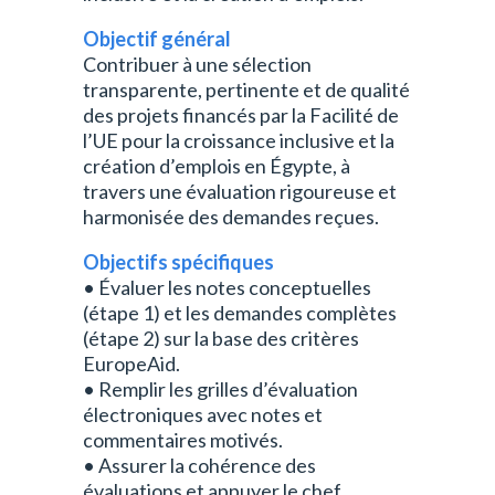
Objectif général
Contribuer à une sélection
transparente, pertinente et de qualité
des projets financés par la Facilité de
l’UE pour la croissance inclusive et la
création d’emplois en Égypte, à
travers une évaluation rigoureuse et
harmonisée des demandes reçues.
Objectifs spécifiques
• Évaluer les notes conceptuelles
(étape 1) et les demandes complètes
(étape 2) sur la base des critères
EuropeAid.
• Remplir les grilles d’évaluation
électroniques avec notes et
commentaires motivés.
• Assurer la cohérence des
évaluations et appuyer le chef