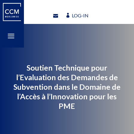
LOG-IN
LOG-IN
a
a
Soutien Technique pour
l’Evaluation des Demandes de
Subvention dans le Domaine de
l’Accès à l’Innovation pour les
PME