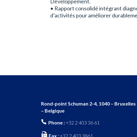
Développement.
• Rapport consolidé intégrant diagn
d’activités pour améliorer durablem
Rond-point Schuman 2-4, 1040 – Bruxelles
– Belgique
Phone :
+32 2 403 36 61
Fax :
+32 2 403 3861