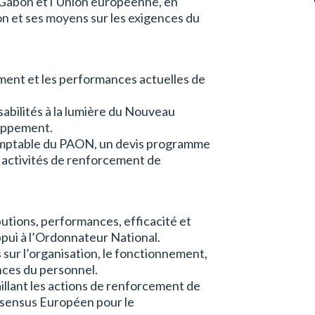
 Gabon et l’Union européenne, en
ion et ses moyens sur les exigences du
ement et les performances actuelles de
abilités à la lumière du Nouveau
oppement.
 comptable du PAON, un devis programme
s activités de renforcement de
ibutions, performances, efficacité et
pui à l’Ordonnateur National.
ur l’organisation, le fonctionnement,
ences du personnel.
llant les actions de renforcement de
sensus Européen pour le