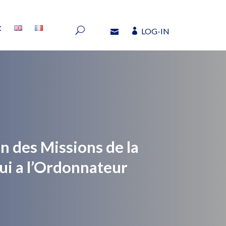
t
LOG-IN
t
LOG-IN
n des Missions de la
i a l’Ordonnateur