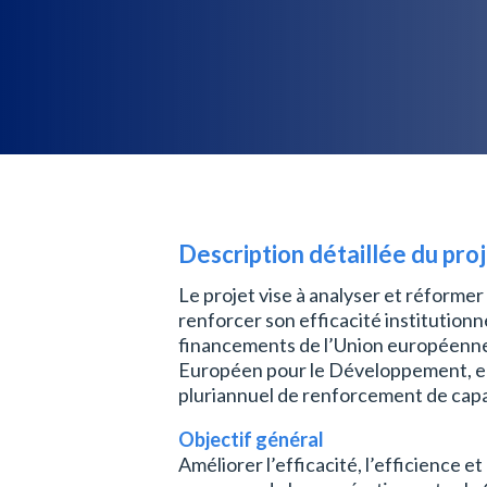
Description
détaillée du pro
Le projet vise à analyser et réform
renforcer son efficacité institutionn
financements de l’Union européenn
Européen pour le Développement, e
pluriannuel de renforcement de capa
Objectif général
Améliorer l’efficacité, l’efficience 