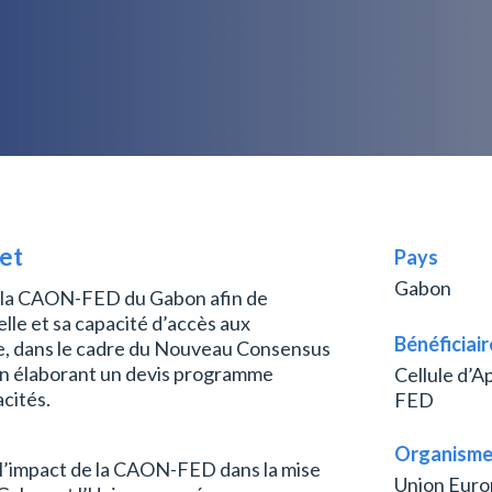
jet
Pays
Gabon
er la CAON-FED du Gabon afin de
elle et sa capacité d’accès aux
Bénéficiair
e, dans le cadre du Nouveau Consensus
n élaborant un devis programme
Cellule d’A
cités.
FED
Organisme
et l’impact de la CAON-FED dans la mise
Union Eur