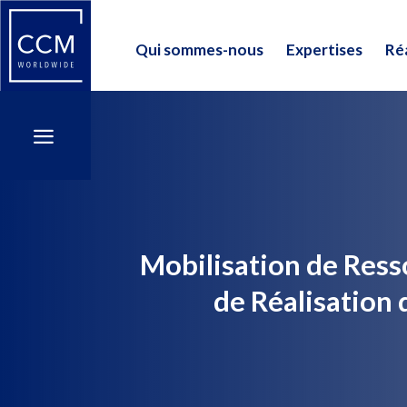
Qui sommes-nous
Expertises
Réa
Qui sommes-nous
Expertises
Réa
a
a
Mobilisation de Ress
de Réalisation