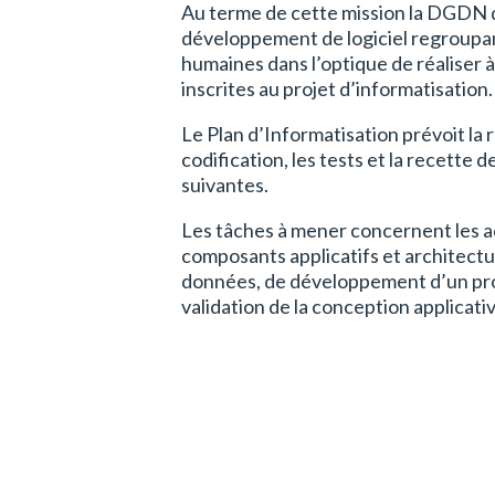
Au terme de cette mission la DGDN 
développement de logiciel regroupant
humaines dans l’optique de réaliser à
inscrites au projet d’informatisation.
Le Plan d’Informatisation prévoit la r
codification, les tests et la recette
suivantes.
Les tâches à mener concernent les a
composants applicatifs et architectu
données, de développement d’un prot
validation de la conception applicati