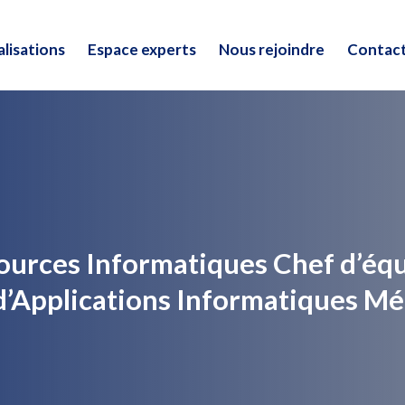
lisations
Espace experts
Nous rejoindre
Contac
lisations
Espace experts
Nous rejoindre
Contac
ources Informatiques Chef d’éq
 d’Applications Informatiques Mé