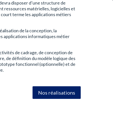
devra disposer d’une structure de
 ressources matérielles, logicielles et
 court terme les applications métiers
éalisation de la conception, la
 des applications informatiques métier
ctivités de cadrage, de conception de
re, de définition du modèle logique des
otype fonctionnel (optionnelle) et de
ve.
Nos réalisations