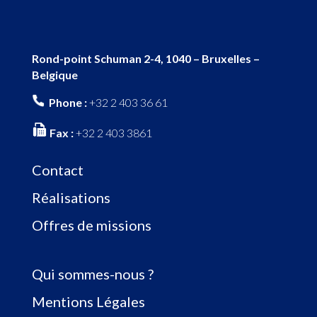
Rond-point Schuman 2-4, 1040 – Bruxelles –
Belgique
Phone :
+32 2 403 36 61
Fax :
+32 2 403 3861
Contact
Réalisations
Offres de missions
Qui sommes-nous ?
Mentions Légales