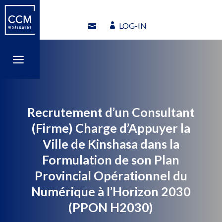
LOG-IN
LOG-IN
a
a
Recrutement d’un Consultant
(Firme) Charge d’Appuyer la
Ville de Kinshasa dans la
Formulation de son Plan
Provincial Opérationnel du
Numérique à l’Horizon 2030
(PPON H2030)